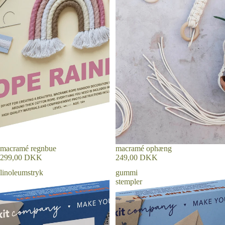
macramé regnbue
macramé ophæng
299,00 DKK
249,00 DKK
linoleumstryk
gummi
stempler